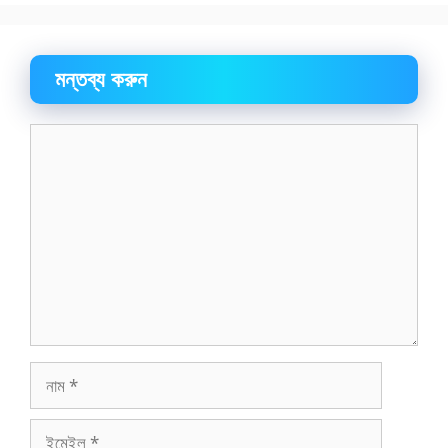
মন্তব্য করুন
মন্তব্য
নাম
ইমেইল