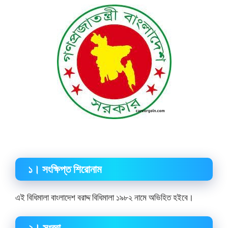
১
।
সংক্ষিপ্ত শিরোনাম
এই বিধিমালা বাংলাদেশ বরাদ্দ বিধিমালা ১৯৮২ নামে অভিহিত হইবে।
২
।
সংজ্ঞা