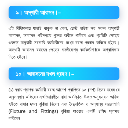
৯
।
অস্থায়ী আবাসন।
–
এই বিধিমালায় যাহাই থাকুক না কেন, রেস্ট হাউজ সহ সকল অস্থায়ী
আবাসন, আবাসন পরিদপ্তর পুলের অধীনে থাকিবে এবং প্রতিটি ক্ষেত্রে
গুরুত্ব অনুযায়ী সরকারি কর্মচারীদের মধ্যে বরাদ্দ প্রদান করিতে হইবে।
অস্থায়ী আবাসন বরাদ্দের ক্ষেত্রে বদলীযোগ্য কর্মকর্তাগণকে অগ্রাধিকার
দিতে হইবে।
১০
।
আবাসনের দখল গ্রহণ।
–
(১) বরাদ্দ প্রাপক কর্মচারী বরাদ্দ আদেশ প্রাপ্তির ১০ (দশ) দিনের মধ্যে যে
অনুসন্ধান অফিসের এখতিয়ারধীনে বাসা অবস্থিত, উক্ত অনুসন্ধান অফিস
হইতে বাসার দখল বুঝিয়া নিবেন এবং বৈদ্যুতিক ও অন্যান্য সরঞ্জামাদি
(Fixture and Fittings) বুঝিয়া পাওয়ার একটি রশিদ স্বাক্ষর
করিবেন।