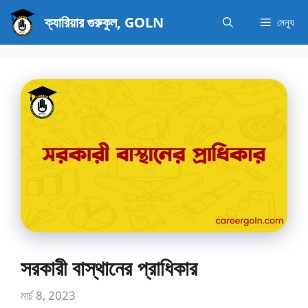
এড়িেয়
ক্যারিয়ার গুরুকুল, GOLN
মেন্যু
লেখায়
যান
সরকারী বাস্থানের প্রাধিকার
মার্চ 8, 2023