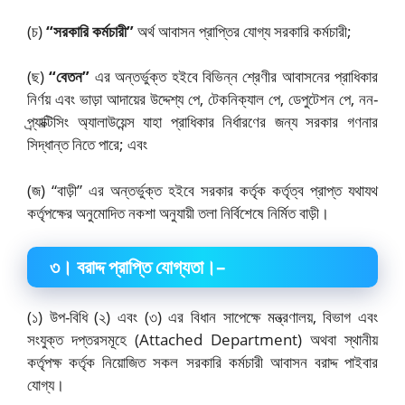
(চ)
“সরকারি কর্মচারী”
অর্থ আবাসন প্রাপ্তির যোগ্য সরকারি কর্মচারী;
(ছ)
“বেতন”
এর অন্তর্ভুক্ত হইবে বিভিন্ন শ্রেণীর আবাসনের প্রাধিকার
নির্ণয় এবং ভাড়া আদায়ের উদ্দেশ্য পে, টেকনিক্যাল পে, ডেপুটেশন পে, নন-
প্র্যাক্টিসিং অ্যালাউয়েন্স যাহা প্রাধিকার নির্ধারণের জন্য সরকার গণনার
সিদ্ধান্ত নিতে পারে; এবং
(জ) “বাড়ী” এর অন্তর্ভুক্ত হইবে সরকার কর্তৃক কর্তৃত্ব প্রাপ্ত যথাযথ
কর্তৃপক্ষের অনুমোদিত নকশা অনুযায়ী তলা নির্বিশেষে নির্মিত বাড়ী।
৩
।
বরাদ্দ প্রাপ্তি যোগ্যতা।
–
(১) উপ-বিধি (২) এবং (৩) এর বিধান সাপেক্ষে মন্ত্রণালয়, বিভাগ এবং
সংযুক্ত দপ্তরসমূহে (Attached Department) অথবা স্থানীয়
কর্তৃপক্ষ কর্তৃক নিয়োজিত সকল সরকারি কর্মচারী আবাসন বরাদ্দ পাইবার
যোগ্য।