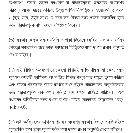
অপসারণ, চাকরি হইতে বরখাস্ত বা বাধ্যতামূলক অবসরের আদেশের
বিরুদ্ধে আপিল দায়ের করিলে, উক্ত আপিল নিষ্পত্তি না হওয়া পর্যন্ত অথবা
৬ (ছয়) মাস, ইহার মধ্যে যে সময় কম, উক্ত সময় পর্যন্ত স্বাভাবিক হারে
ভাড়া প্রদানপূর্বক বাসা দখলে রাখিতে পারিবেন।
(৬) সরকার কর্তৃক নন-ফ্যামিলি এলাকা হিসেবে ঘোষিত এলাকায় বদলির
ক্ষেত্রে স্বাভাবিক হারে ভাড়া প্রদানের ভিত্তিতে বাসা দখলে রাখার অনুমতি
দেওয়া যাইবে।
(৭) এই বিধিতে অন্যরূপ যে কোনো বিধানই বর্ণিত থাকুক না কেন, বরাদ্দ
প্রাপক কর্মচারী প্রশিক্ষণ অথবা উচ্চ শিক্ষার জন্য সদর দপ্তর ত্যাগ করিলে
এবং তাহার পরিবারকে বাসায় রাখিতে বাধ্য হইলে পরিচালকের অনুমতিক্রমে
ভাড়া প্রদানপূর্বক এক বৎসর পর্যন্ত বাসা দখলে রাখিতে পারিবেন। এক
বৎসরের অতিরিক্ত সময় দখলে রাখার ক্ষেত্রৈ সরকারের অনুমোদন গ্রহণ
করিতে হইবে।
(৮) এই কর্মস্থালের আবাসন পাওয়ার অযোগ্য সরকার বিভাগে বদলি হইলে
স্বাভাবিক হারে ভাড়া প্রদানপূর্বক বাসা দখলে রাখার অনুমতি দেওয়া যাইবে।