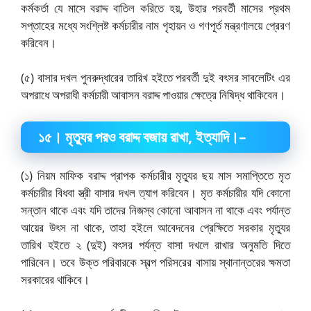
কর্মকর্তা যে মাসে বরাদ্দ বাতিল করিতে হয়, উহার পরবর্তী মাসের প্রথম
সপ্তাহের মধ্যে সংশ্লিষ্ট কর্মচারীর নাম গৃহায়ন ও গণপূর্ত মন্ত্রণালয়ে প্রেরণ
করিবেন।
(৫) বাসার দখল পুনরুদ্ধারের তারিখ হইতে পরবর্তী দুই বৎসর সাবলেটিং এর
অপরাধে অপরাধী কর্মচারী আবাসন বরাদ্দ পাওয়ার ক্ষেত্রে নিষিদ্ধ থাকিবেন।
১৫
।
মৃত্যুর পরও বরাদ্দ বজায় রাখা
, ইত্যাদি।–
(১) নিয়ম মাফিক বরাদ্দ প্রাপক কর্মচারীর মৃত্যুর ছয় মাস সমাপ্তিতে মৃত
কর্মচারীর বিধবা স্ত্রী বাসার দখল ত্যাগ করিবেন। মৃত কর্মচারীর যদি কোনো
সন্তান থাকে এবং যদি তাদের নিজস্ব কোনো আবাসন না থাকে এবং পর্যান্ত
আয়ের উৎস না থাকে, তাহা হইলে আবেদনের প্রেক্ষিতে সরকার মৃত্যুর
তারিখ হইতে ২ (দুই) বৎসর পর্যন্ত বাসা দখলে রাখার অনুমতি দিতে
পারিবেন। তবে উক্ত পরিবারকে স্বল্প পরিসরের বাসায় স্থানান্তরের ক্ষমতা
সরকারের থাকিবে।