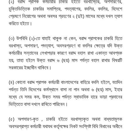
(২) বরাদ্দ প্রাপক কর্মচারীর চাকরি হইতে বরখাস্তের, অপসারণের,
চুক্তিভিত্তিক চাকরির সমাপ্তির, পদত্যাগের, বদলির, বদলির, বিদেশে
প্রেষণে নিয়োগের অথবা অবসর গ্রহণের ২ (দুই) মাসের মধ্যে দখল ত্যাগ
করিতে হইতে।
(৩) উপবিধি (২)-তে যাহাই থাকুক না কেন, বরাদ্দ প্রাপকের চাকরি হিতে
বরখাস্ত, অপসারণ, পদত্যাগ, অবসরগ্রহণ বা বদলির ক্ষেত্রে যদি উক্ত
কর্মচারীর সন্তানের লেখাপড়ার কারণে বরাদ্দ বহাল রাখা একান্ত আবশ্যক
হয়, তাহা হইলে উক্ত বরাদ্দ ৬ (ছয়) মাস পর্যন্ত বহাল রাখার বিষয়টি
সরকারের ইচ্ছাধীন থাকিবে।
(৪) কোনো বরাদ্দ প্রাপক কর্মচারী বাংলাদেশের বাহিরে বদলি হইলে, যতদিন
পর্যন্ত তিনি বিদেশের কর্মস্থালে বাসা না পান অথবা ৬ (ছয়) মাস, ইহার
মধ্যে যে সময় কম, উক্ত সময় পর্যন্ত স্বাভাবিক হারে ভাড়া প্রদানের
ভিত্তিতে বাসা দখলে রাখিতে পারিবেন।
(৫) অপসারণ-কৃত , চাকরি হইতে বরখাস্তকৃত অথবা বাধ্যতামূলক
অবসরপ্রাপ্ত কর্মচারী যথাযথ কর্তৃপক্ষের নিকট সংশ্লিষ্ট বিধি বিধানের অধীনে