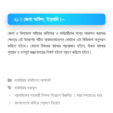
২১
।
জেলা অফিস
, ইত্যাদি।–
জেলা ও উপজেলা পর্যায়ের অফিসার ও কর্মচারীদের মধ্যে আবাসন বরাদ্দের
ক্ষেত্রে এই উদ্দেশ্যে গঠিত অ্যাকমোডেশন বোর্ডকে এই বিধিমালা অনুসরণ
করিতে হইবে। কোনো বিষয়ের ব্যাখার প্রয়োজন হইলে, উক্ত ব্যাখ্যা
গৃহায়ন ও গণপূর্ত মন্ত্রণালয়ের নিকট হইতে গ্রহণ করিতে হইবে।
বিভাগ
ক্যারিয়ার ক্যাটালগ
,
আপডেট
সমূহ
ট্যাগ
ক্যারিয়ার গুরুকুল
সমূহ
প্রাথমিকের সহকারী শিক্ষক নিয়োগে বিজ্ঞপ্তি । সারা সপ্তাহের খবর
বাংলাদেশের বাহিরে প্রেষণে নিয়োগ