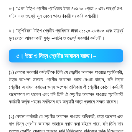
৮। “এফ” টাইপ শ্রেনীর প্রাধিকার টাকা ৪৬৯৭০ গ্রেড ৫ এবং তদুর্ধ্ব উপ-
সচিব এবং তদুর্ধ্ব মূল বেতন আহরণকারী সরকারি কর্মচারী।
৯। “সুপিরিয়র” টাইপ শ্রেনীর প্রাধিকার টাকা ৬১১২০-৬৮৪৮০ এবং তদুর্ধ্ব
মূল বেতন আহরণকারী যুগ্ন –সচিব ও তদুর্ধ্ব সরকারি কর্মচারী।
৫
।
উচ্চ ও নিম্ন শ্রেণীর আবাসন বরাদ্দ।
–
(১) কোনো সরকারি কর্মচারীকে তিনি যে শ্রেণীর আবাসন পাওয়ার প্রাধিকারী,
উহার অপেক্ষা উচ্চতর শ্রেনীর আবাসন বরাদ্দ দেওয়া যাইবে, যদি উক্ত
শ্রেণীর আবাসন বরাদ্দের জন্য অপেক্ষা তালিকায় ঐ শ্রেণীর কোনো কর্মচারী
অপেক্ষমাণ না থাকেন এবং যদি তিনি ঐ শ্রেণীর আবাসন পাওয়ার প্রাধিকারী
কর্মচারী কর্তৃক প্রদেয় সর্বনিম্ন হার অনুযায়ী ভাড়া প্রদানে সম্মত থাকেন।
(২) কোনো কর্মচারী যে শ্রেণীর আবাসন পাওয়ার অধিকারী, তাহা অপেক্ষা এক
ধাপ নিম্ন শ্রেণীর আবাসন তাহাকে বরাদ্দ করা যাইতে পারে, যদি তিনি তার
প্রাপ্য শ্রেণীর আবাসন পাওয়ার দাবি লিখিতবাবে পরিত্যাগ পূর্বক নিম্নোক্ত