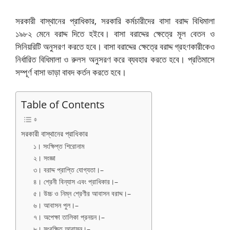
সরকারী বাস্থানের প্রাধিকার, সরকারি কর্মচারীদের বাসা বরাদ্দ বিধিমালা
১৯৮২ মেনে বরাদ্দ দিতে হইবে। বাসা বরাদ্দের ক্ষেত্রে মূল বেতন ও
সিনিয়রিটি অনুসরণ করতে হবে। বাসা বরাদ্দের ক্ষেত্রে বরাদ্দ গ্রহণকারীকেও
নির্ধারিত বিধিমালা ও রুলস অনুসরণ করে ব্যবহার করতে হবে। প্রতিমাসে
সম্পূর্ণ বাসা ভাড়া বাবদ কর্তন করতে হবে।
Table of Contents
সরকারী বাস্থানের প্রাধিকার
১। সংক্ষিপ্ত শিরোনাম
২। সংজ্ঞা
৩। বরাদ্দ প্রাপ্তি যোগ্যতা।–
৪। শ্রেনী বিন্যাস এবং প্রাধিকার।–
৫। উচ্চ ও নিম্ন শ্রেণীর আবাসন বরাদ্দ।–
৬। আবাসন পুল।–
৭। অপেক্ষা তালিকা প্রনয়ন।–
৮। সংরক্ষিত আবাসন।–