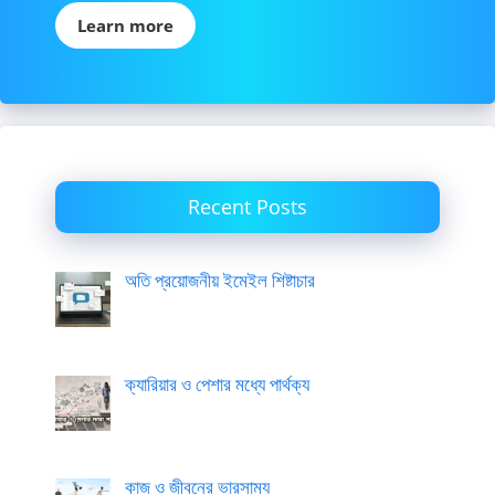
Learn more
Recent Posts
অতি প্রয়োজনীয় ইমেইল শিষ্টাচার
ক্যারিয়ার ও পেশার মধ্যে পার্থক্য
কাজ ও জীবনের ভারসাম্য