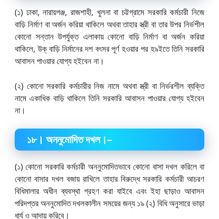
(১) ঢাকা, নারায়গঞ্জ, রাজশাহী, খুলনা বা চট্টগ্রামে সরকারি কর্মচারী নিজে
বাড়ি নির্মাণ বা অর্জন করিয়া থাকিলে অথবা তাহার স্ত্রী বা তার উপর নির্ভশীল
কোনো সন্তান উপর্যুক্ত এলাকায় কোনো বাড়ি নির্মাণ বা অর্জন করিয়া
থাকিলে, উক্ বাড়ি নির্মানের দশ বৎসর পূর্ণ হওয়ার পর হ৯ইতে তিনি সরকারি
আবাসন পাওয়ার যোগ্য হইবেন না।
(২) কোনো সরকারি কর্মচারীর নিজ নামে অথবা স্ত্রী বা নির্ভরশীল ব্যক্তি
নামে একাধিক বাড়ি থাকিলে তিনি সরকারি আবাসন পাওয়ার যোগ্য হইবেন
না।
১৮
।
অননুমোদিত দখল।
–
(১) কোনো সরকারি কর্মচারী অননুমোদিতভাবে কোনো বাসা দখল করিলে বা
কোনো বাসার দখল বজায় রাখিলে তাহার বিরুদ্ধে সরকারি কর্মচারী আচরণ
বিধিমালার অধীন ব্যবস্থা গ্রহণ করা যাইবে এবং ইহা ছাড়াও আবাসন
পরিদপ্তর অননুমোদিত দখলকালীন সময়ের জন্য ১৯ (২) বিধি অনুসারে ভাড়া
ধার্য ও আদায় করিবে।