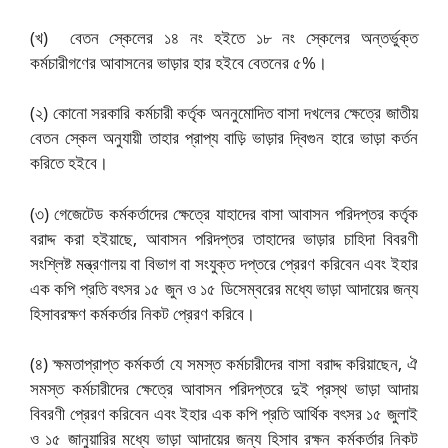
(খ) বেতন স্কেলের ১৪ নং হইতে ১৮ নং স্কেলের অন্তর্ভুক্ত
কর্মচারীগণের আবাসনের ভাড়ার হার হইবে বেতনের ৫%।
(২) কোনো সরকারি কর্মচারী কর্তৃক অননুমোদিত বাসা দখলের ক্ষেত্রে জাতীয়
বেতন স্কেল অনুযায়ী তাহার প্রাপ্য বাড়ি ভাড়ার দ্বিগুন হারে ভাড়া কর্তন
করিতে হইবে।
(৩) গেজেটেড কর্মকর্তাদের ক্ষেত্রে যাহাদের বাসা আবাসন পরিদপ্তর কর্তৃক
বরাদ্দ করা হইয়াছে, আবাসন পরিদপ্তর তাহাদের ভাড়ার চাহিদা বিবরণী
সংশ্লিষ্ট মন্ত্রণালয় বা বিভাগ বা সংযুক্ত দপ্তরে প্রেরণ করিবেন এবং ইহার
এক কপি প্রতি বৎসর ১৫ জুন ও ১৫ ডিসেম্বরের মধ্যে ভাড়া আদায়ের জন্য
হিসাবরক্ষণ কর্মকর্তার নিকট প্রেরণ করিবে।
(৪) ক্ষমতাপ্রাপ্ত কর্মকর্তা যে সমস্ত কর্মচারীদের বাসা বরাদ্দ করিয়াছেন, ঐ
সমস্ত কর্মচারীদের ক্ষেত্রে আবাসন পরিদপ্তরে দুই প্রস্থ ভাড়া আদায়
বিবরণী প্রেরণ করিবেন এবং ইহার এক কপি প্রতি আর্থিক বৎসর ১৫ জুলাই
ও ১৫ জানুয়ারির মধ্যে ভাড়া আদায়ের জন্য হিসাব রক্ষন কর্মকর্তার নিকট