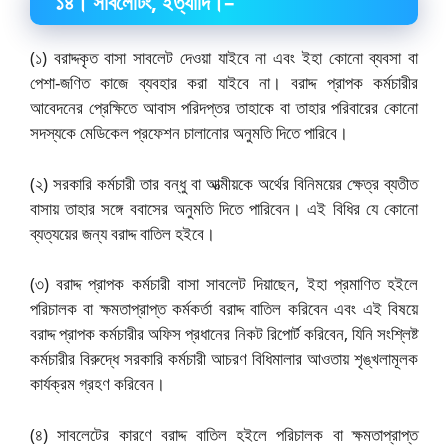
১৪
।
সাবলেটিং
, ইত্যাদি।–
(১) বরাদ্দকৃত বাসা সাবলেট দেওয়া যাইবে না এবং ইহা কোনো ব্যবসা বা
পেশা-জণিত কাজে ব্যবহার করা যাইবে না। বরাদ্দ প্রাপক কর্মচারীর
আবেদনের প্রেক্ষিতে আবাস পরিদপ্তর তাহাকে বা তাহার পরিবারের কোনো
সদস্যকে মেডিকেল প্রফেশন চালানোর অনুমতি দিতে পারিবে।
(২) সরকারি কর্মচারী তার বন্ধু বা আত্মীয়কে অর্থের বিনিময়ের ক্ষেত্র ব্যতীত
বাসায় তাহার সঙ্গে ববাসের অনুমতি দিতে পারিবেন। এই বিধির যে কোনো
ব্যত্যয়ের জন্য বরাদ্দ বাতিল হইবে।
(৩) বরাদ্দ প্রাপক কর্মচারী বাসা সাবলেট দিয়াছেন, ইহা প্রমাণিত হইলে
পরিচালক বা ক্ষমতাপ্রাপ্ত কর্মকর্তা বরাদ্দ বাতিল করিবেন এবং এই বিষয়ে
বরাদ্দ প্রাপক কর্মচারীর অফিস প্রধানের নিকট রিপোর্ট করিবেন, যিনি সংশ্লিষ্ট
কর্মচারীর বিরুদ্ধে সরকারি কর্মচারী আচরণ বিধিমালার আওতায় শৃঙ্খলামূলক
কার্যক্রম গ্রহণ করিবেন।
(৪) সাবলেটের কারণে বরাদ্দ বাতিল হইলে পরিচালক বা ক্ষমতাপ্রাপ্ত