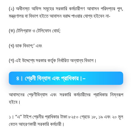
(২) অধীনস্ত অফিস সমূহের সরকারি কর্মচারীগণ আবাসন পরিদপ্তর পুল,
মন্ত্রণালয় বা বিভাগ হইতে আবাসন বরাদ্দ পাওয়ার যোগ্য হইবেন না-
(ক) টেলিগ্রাফ ও টেলিফোন বোর্ড;
(খ) ডাক বিভাগ;’ এবং
(গ) এই উদ্দেশ্যে সরকার কর্তৃক নির্ধারিত অন্যান্য বিভাগ।
৪
।
শ্রেনী বিন্যাস এবং প্রাধিকার।
–
আবাসনের শ্রেণীবিন্যাস এবং সরকারি কর্মচারীদের প্রাধিকার নিম্নরূপ
হইবে।
১। “এ” টাইপ শ্রেনীর প্রাধিকার টাকা ৮২৫০ গ্রেডে ১৮, ১৯ এবং ২০ মূল
বেতন আহরণকারী সরকারি কর্মচারী।