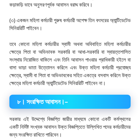
কড়াকড়ি ভাবে অনুসরণপূর্বক আবাসন বরাদ্দ করিবে।
(৩) একজন মহিলা কর্মচারী পুরুষ কর্মচারী অপেক্ষ তিন বৎসরের অ্যান্টিডেটেড
সিনিয়রিটি পাইবেন।
তবে কোনো মহিলা কর্মচারীর স্বামী অথবা অবিবাহিত মহিলা কর্মচারীর
ক্ষেত্রে পিতা বা অভিভাবক সরকারি বা আধা-সরকারি বা স্বায়ত্তশাসিত
সংস্থায় নিয়োজিত থাকিলে এবং তিনি আবাসন পাওয়ার প্রাধিকারী হইলে বা
বাসা ভাড়া ভাতা উত্তোলন করিলে এবং উক্ত মহিলা কর্মচারী প্রযোজ্য
ক্ষেত্রে, স্বামী বা পিতা বা অভিভাবকের সহিত একত্রে বসবাস করিলে উক্ত
ক্ষেত্রে মহিলা কর্মচারী অ্যান্টিডেটেড সিনিয়রিটি পাইবেন না।
৮
।
সংরক্ষিত আবাসন।
–
সরকার এই উদ্দেশ্যে বিজ্ঞপ্তি জারীর মাধ্যমে কোনো একটি কর্মস্থলের
একটি নির্দিষ্ট সংখ্যক আবাসন উক্ত বিজ্ঞপ্তিতে উল্লিখিত পদের কর্মচারীদের
জন্য সংরক্ষিত রাখিতে পারিবেন।