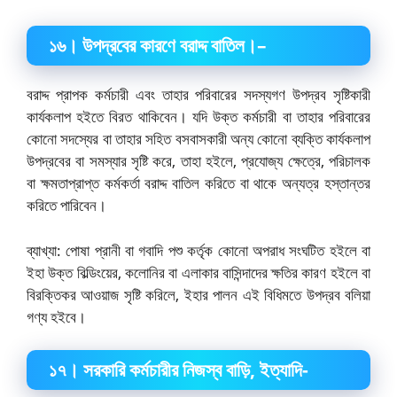
১৬
।
উপদ্রবের কারণে বরাদ্দ বাতিল।
–
বরাদ্দ প্রাপক কর্মচারী এবং তাহার পরিবারের সদস্যগণ উপদ্রব সৃষ্টিকারী
কার্যকলাপ হইতে বিরত থাকিবেন। যদি উক্ত কর্মচারী বা তাহার পরিবারের
কোনো সদস্যের বা তাহার সহিত বসবাসকারী অন্য কোনো ব্যক্তি কার্যকলাপ
উপদ্রবের বা সমস্যার সৃষ্টি করে, তাহা হইলে, প্রযোজ্য ক্ষেত্রে, পরিচালক
বা ক্ষমতাপ্রাপ্ত কর্মকর্তা বরাদ্দ বাতিল করিতে বা থাকে অন্যত্র হস্তান্তর
করিতে পারিবেন।
ব্যাখ্যা: পোষা প্রানী বা গবাদি পশু কর্তৃক কোনো অপরাধ সংঘটিত হইলে বা
ইহা উক্ত বিল্ডিংয়ের, কলোনির বা এলাকার বাসিন্দাদের ক্ষতির কারণ হইলে বা
বিরক্তিকর আওয়াজ সৃষ্টি করিলে, ইহার পালন এই বিধিমতে উপদ্রব বলিয়া
গণ্য হইবে।
১৭
।
সরকারি কর্মচারীর নিজস্ব বাড়ি
, ইত্যাদি-