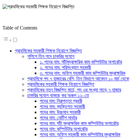
Table of Contents
প্রাথমিকের সহকারী শিক্ষক নিয়োগে বিজ্ঞপ্তি
পুলিশে তিন পদে চাকরির সুযোগ
১. পদের নাম: সাঁটমুদ্রাক্ষরিক কাম কম্পিউটার অপারেটর
২. পদের নাম: পরিসংখ্যান সহকারী
৩. পদের নাম: অফিস সহকারী কাম কম্পিউটার মুদ্রাক্ষরিক
প্রাথমিকে পদ ৭ হাজারের বেশি, তিন বিভাগে আবেদন ১০ মার্চ থেকে
প্রাথমিকের সহকারী শিক্ষক নিয়োগে বিজ্ঞপ্তি
প্রাথমিকের নতুন বিজ্ঞপ্তি মার্চে, পদ এর সংখ্যা সাড়ে ৭ হাজার
চাকরির সুযোগ থাকছে কর অঞ্চল ১২–তে
পদের নাম: নিরাপত্তা প্রহরী
পদের নাম: ব্যক্তিগত সহকারী
পদের নাম: উচ্চমান সহকারী
পদের নাম: নোটিশ সার্ভার
পদের নাম: সাঁট মুদ্রাক্ষরিক কাম কম্পিউটার অপারেটর
পদের নাম: কম্পিউটার অপারেটর
পদের নাম: অফিস সহকারী কাম কম্পিউটার মুদ্রাক্ষরিক