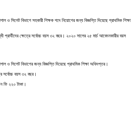
াল ও সিলেট বিভাগে সহকারী শিক্ষক পদে নিয়োগের জন্য বিজ্ঞপ্তি দিয়েছে প্রাথমিক শিক্ষা
 প্রার্থীদের ক্ষেত্রে সর্বোচ্চ বয়স ৩২ বছর। ২০২০ সালের ২৫ মার্চ আবেদনকারীর বয়স
শাল ও সিলেট বিভাগের জন্য বিজ্ঞপ্তি দিয়েছে প্রাথমিক শিক্ষা অধিদপ্তর।
রে সর্বোচ্চ বয়স ৩২ বছর।
েদন ফি ২২০ টাকা।