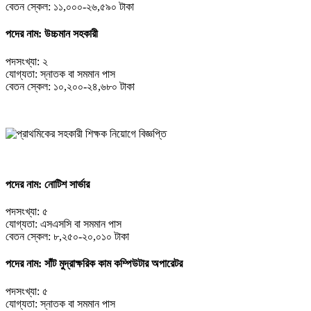
বেতন স্কেল: ১১,০০০-২৬,৫৯০ টাকা
পদের নাম: উচ্চমান সহকারী
পদসংখ্যা: ২
যোগ্যতা: স্নাতক বা সমমান পাস
বেতন স্কেল: ১০,২০০-২৪,৬৮০ টাকা
পদের নাম: নোটিশ সার্ভার
পদসংখ্যা: ৫
যোগ্যতা: এসএসসি বা সমমান পাস
বেতন স্কেল: ৮,২৫০-২০,০১০ টাকা
পদের নাম: সাঁট মুদ্রাক্ষরিক কাম কম্পিউটার অপারেটর
পদসংখ্যা: ৫
যোগ্যতা: স্নাতক বা সমমান পাস