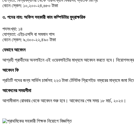
যোগ্যতা: বিশ্ববিদ্যালয় থেকে পরিসংখ্যান বিষয়সহ স্নাতক ডিগ্রি
বেতন স্কেল: ১০,২০০-২৪,৬৮০ টাকা
৩. পদের নাম: অফিস সহকারী কাম কম্পিউটার মুদ্রাক্ষরিক
পদসংখ্যা: ১৪
যোগ্যতা: এইচএসসি বা সমমান পাস
বেতন স্কেল: ৯,৩০০-২২,৪৯০ টাকা
যেভাবে আবেদন
আগ্রহী প্রার্থীদের অনলাইনে এই ওয়েবসাইটের মাধ্যমে আবেদন করতে হবে। নিয়োগসংক্রা
আবেদন ফি
প্রতিটি পদের জন্য সার্ভিস চার্জসহ ২২৩ টাকা টেলিটক প্রিপেইড নম্বরের মাধ্যমে জমা দি
আবেদনের সময়সীমা
আগামীকাল রোববার থেকে আবেদন শুরু হবে। আবেদনের শেষ সময় ১৮ মার্চ, ২০২৩।