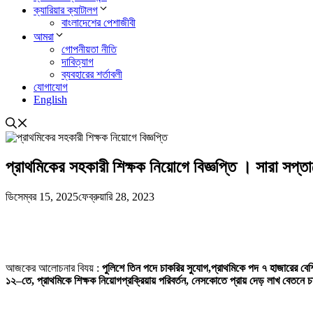
ক্যারিয়ার ক্যাটালগ
বাংলাদেশের পেশাজীবী
আমরা
গোপনীয়তা নীতি
দাবিত্যাগ
ব্যবহারের শর্তাবলী
যোগাযোগ
English
প্রাথমিকের সহকারী শিক্ষক নিয়োগে বিজ্ঞপ্তি । সারা সপ্ত
ডিসেম্বর 15, 2025
ফেব্রুয়ারি 28, 2023
আজকের আলোচনার বিযয় :
পুলিশে তিন পদে চাকরির সুযোগ,প্রাথমিকে পদ ৭ হাজারের বেশি,
১২–তে, প্রাথমিকে শিক্ষক নিয়োগপ্রক্রিয়ায় পরিবর্তন, নেসকোতে প্রায় দেড় লাখ বেতনে চাকর